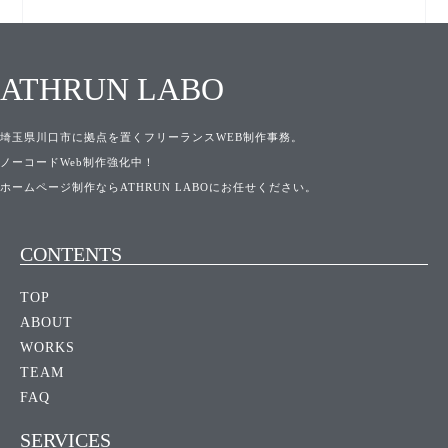
ATHRUN LABO
埼玉県川口市に拠点を置くフリーランスWEB制作事務。
ノーコードWeb制作強化中！
ホームページ制作ならATHRUN LABOにお任せください。
CONTENTS
TOP
ABOUT
WORKS
TEAM
FAQ
SERVICES